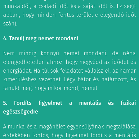
munkaidőt, a családi időt és a saját időt is. Ez segít
abban, hogy minden fontos területre elegendő időt
szánj.
4. Tanulj meg nemet mondani
Nem mindig könnyű nemet mondani, de néha
elengedhetetlen ahhoz, hogy megvédd az idődet és
energiádat. Ha túl sok feladatot vállalsz el, az hamar
kimerüléshez vezethet. Légy bátor és határozott, és
tanuld meg, hogy mikor mondj nemet.
5. Fordíts figyelmet a mentális és fizikai
egészségedre
A munka és a magánélet egyensúlyának megtalálása
érdekében fontos, hogy figyelmet fordíts a mentális