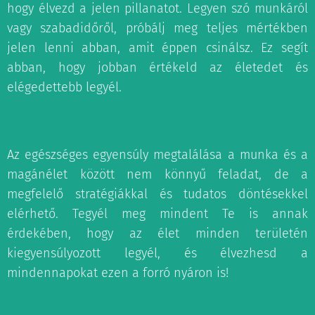
hogy élvezd a jelen pillanatot. Legyen szó munkáról
vagy szabadidőről, próbálj meg teljes mértékben
jelen lenni abban, amit éppen csinálsz. Ez segít
abban, hogy jobban értékeld az életedet és
elégedettebb legyél.
Az egészséges egyensúly megtalálása a munka és a
magánélet között nem könnyű feladat, de a
megfelelő stratégiákkal és tudatos döntésekkel
elérhető. Tegyél meg mindent Te is annak
érdekében, hogy az élet minden területén
kiegyensúlyozott legyél, és élvezhesd a
mindennapokat ezen a forró nyáron is!