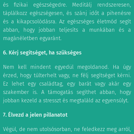
és fizikai egészségedre. Meditálj rendszeresen,
táplálkozz egészségesen, és szánj időt a pihenésre
és a kikapcsolódásra. Az egészséges életmód segít
abban, hogy jobban teljesíts a munkában és a
magánéletben egyaránt.
6. Kérj segítséget, ha szükséges
Nem kell mindent egyedül megoldanod. Ha úgy
érzed, hogy túlterhelt vagy, ne félj segítséget kérni.
Ez lehet egy családtag, egy barát vagy akár egy
szakember is. A támogatás segíthet abban, hogy
jobban kezeld a stresszt és megtaláld az egyensúlyt.
7. Élvezd a jelen pillanatot
Végül, de nem utolsósorban, ne feledkezz meg arról,