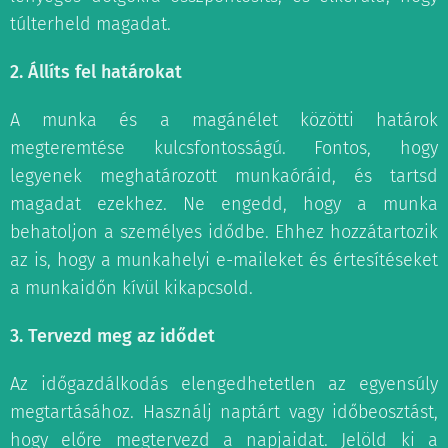
túlterheld magadat.
2. Állíts fel határokat
A munka és a magánélet közötti határok
megteremtése kulcsfontosságú. Fontos, hogy
legyenek meghatározott munkaóráid, és tartsd
magadat ezekhez. Ne engedd, hogy a munka
behatoljon a személyes idődbe. Ehhez hozzátartozik
az is, hogy a munkahelyi e-maileket és értesítéseket
a munkaidőn kívül kikapcsold.
3. Tervezd meg az idődet
Az időgazdálkodás elengedhetetlen az egyensúly
megtartásához. Használj naptárt vagy időbeosztást,
hogy előre megtervezd a napjaidat. Jelöld ki a