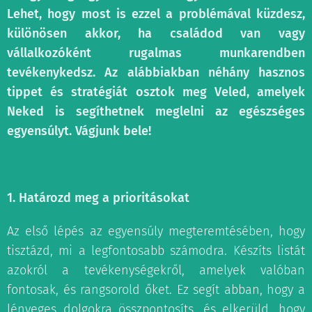
Lehet, hogy most is ezzel a problémával küzdesz,
különösen akkor, ha családod van vagy
vállalkozóként rugalmas munkarendben
tevékenykedsz. Az alábbiakban néhány hasznos
tippet és stratégiát osztok meg Veled, amelyek
Neked is segíthetnek meglelni az egészséges
egyensúlyt. Vágjunk bele!
1. Határozd meg a prioritásokat
Az első lépés az egyensúly megteremtésében, hogy
tisztázd, mi a legfontosabb számodra. Készíts listát
azokról a tevékenységekről, amelyek valóban
fontosak, és rangsorold őket. Ez segít abban, hogy a
lényeges dolgokra összpontosíts, és elkerüld, hogy