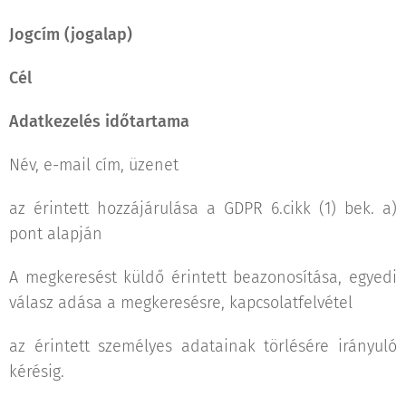
Jogcím (jogalap)
Cél
Adatkezelés időtartama
Név, e-mail cím, üzenet
az érintett hozzájárulása a GDPR 6.cikk (1) bek. a)
pont alapján
A megkeresést küldő érintett beazonosítása, egyedi
válasz adása a megkeresésre, kapcsolatfelvétel
az érintett személyes adatainak törlésére irányuló
kérésig.