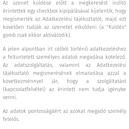
Az üzenet küldése előtt a megkeresést indító
érintettek egy checkbox kipipálásával kijelentik, hogy
megismerték az Adatkezelési tájékoztatót, majd ezt
követően tudják az üzenetet elküldeni (a "Küldés"
gomb csak ekkor aktiválódik).
A jelen alpontban írt célból történő adatkezeléshez
a feltüntetett személyes adatok megadása kötelező.
Az adatszolgáltatás, valamint az Adatkezelési
tájékoztató megismerésének elmaradása azzal a
következménnyel jár, hogy a szolgáltatást
(kapcsolatfelvétel) az érintett nem tudja igénybe
venni.
Az adatok pontosságáért az azokat megadó személy
felelős.