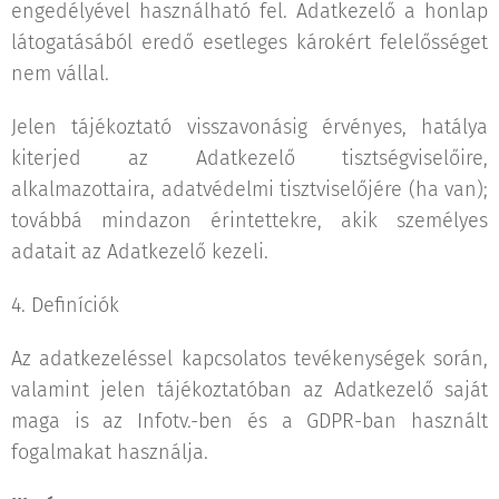
engedélyével használható fel. Adatkezelő a honlap
látogatásából eredő esetleges károkért felelősséget
nem vállal.
Jelen tájékoztató visszavonásig érvényes, hatálya
kiterjed az Adatkezelő tisztségviselőire,
alkalmazottaira, adatvédelmi tisztviselőjére (ha van);
továbbá mindazon érintettekre, akik személyes
adatait az Adatkezelő kezeli.
4. Definíciók
Az adatkezeléssel kapcsolatos tevékenységek során,
valamint jelen tájékoztatóban az Adatkezelő saját
maga is az Infotv.-ben és a GDPR-ban használt
fogalmakat használja.