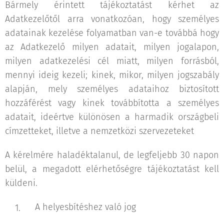
Bármely érintett tájékoztatást kérhet az
Adatkezelőtől arra vonatkozóan, hogy személyes
adatainak kezelése folyamatban van-e továbbá hogy
az Adatkezelő milyen adatait, milyen jogalapon,
milyen adatkezelési cél miatt, milyen forrásból,
mennyi ideig kezeli; kinek, mikor, milyen jogszabály
alapján, mely személyes adataihoz biztosított
hozzáférést vagy kinek továbbította a személyes
adatait, ideértve különösen a harmadik országbeli
címzetteket, illetve a nemzetközi szervezeteket
A kérelmére haladéktalanul, de legfeljebb 30 napon
belül, a megadott elérhetőségre tájékoztatást kell
küldeni.
A helyesbítéshez való jog