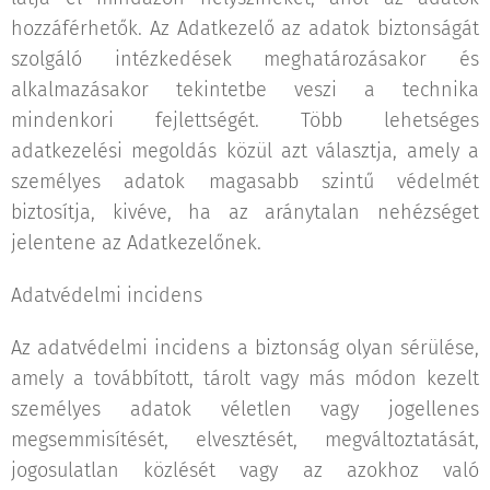
hozzáférhetők. Az Adatkezelő az adatok biztonságát
szolgáló intézkedések meghatározásakor és
alkalmazásakor tekintetbe veszi a technika
mindenkori fejlettségét. Több lehetséges
adatkezelési megoldás közül azt választja, amely a
személyes adatok magasabb szintű védelmét
biztosítja, kivéve, ha az aránytalan nehézséget
jelentene az Adatkezelőnek.
Adatvédelmi incidens
Az adatvédelmi incidens a biztonság olyan sérülése,
amely a továbbított, tárolt vagy más módon kezelt
személyes adatok véletlen vagy jogellenes
megsemmisítését, elvesztését, megváltoztatását,
jogosulatlan közlését vagy az azokhoz való