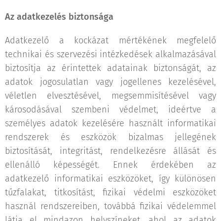
Az adatkezelés biztonsága
Adatkezelő a kockázat mértékének megfelelő
technikai és szervezési intézkedések alkalmazásával
biztosítja az érintettek adatainak biztonságát, az
adatok jogosulatlan vagy jogellenes kezelésével,
véletlen elvesztésével, megsemmisítésével vagy
károsodásával szembeni védelmet, ideértve a
személyes adatok kezelésére használt informatikai
rendszerek és eszközök bizalmas jellegének
biztosítását, integritást, rendelkezésre állását és
ellenálló képességét. Ennek érdekében az
adatkezelő informatikai eszközöket, így különösen
tűzfalakat, titkosítást, fizikai védelmi eszközöket
használ rendszereiben, továbbá fizikai védelemmel
látja el mindazon helyszíneket, ahol az adatok