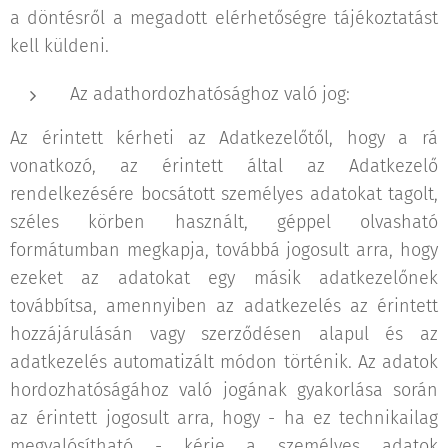
a döntésről a megadott elérhetőségre tájékoztatást
kell küldeni.
Az adathordozhatósághoz való jog:
Az érintett kérheti az Adatkezelőtől, hogy a rá
vonatkozó, az érintett által az Adatkezelő
rendelkezésére bocsátott személyes adatokat tagolt,
széles körben használt, géppel olvasható
formátumban megkapja, továbbá jogosult arra, hogy
ezeket az adatokat egy másik adatkezelőnek
továbbítsa, amennyiben az adatkezelés az érintett
hozzájárulásán vagy szerződésen alapul és az
adatkezelés automatizált módon történik. Az adatok
hordozhatóságához való jogának gyakorlása során
az érintett jogosult arra, hogy - ha ez technikailag
megvalósítható - kérje a személyes adatok