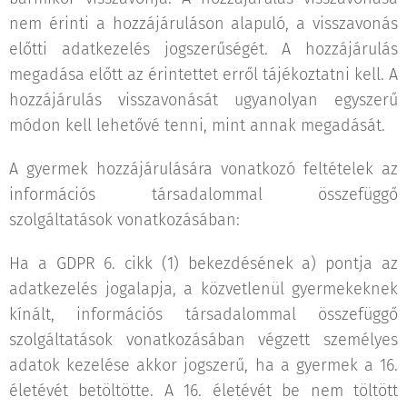
nem érinti a hozzájáruláson alapuló, a visszavonás
előtti adatkezelés jogszerűségét. A hozzájárulás
megadása előtt az érintettet erről tájékoztatni kell. A
hozzájárulás visszavonását ugyanolyan egyszerű
módon kell lehetővé tenni, mint annak megadását.
A gyermek hozzájárulására vonatkozó feltételek az
információs társadalommal összefüggő
szolgáltatások vonatkozásában:
Ha a GDPR 6. cikk (1) bekezdésének a) pontja az
adatkezelés jogalapja, a közvetlenül gyermekeknek
kínált, információs társadalommal összefüggő
szolgáltatások vonatkozásában végzett személyes
adatok kezelése akkor jogszerű, ha a gyermek a 16.
életévét betöltötte. A 16. életévét be nem töltött