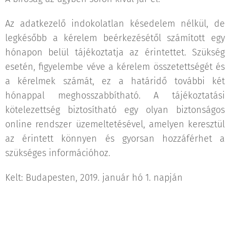
Az adatkezelő indokolatlan késedelem nélkül, de
legkésőbb a kérelem beérkezésétől számított egy
hónapon belül tájékoztatja az érintettet. Szükség
esetén, figyelembe véve a kérelem összetettségét és
a kérelmek számát, ez a határidő további két
hónappal meghosszabbítható. A tájékoztatási
kötelezettség biztosítható egy olyan biztonságos
online rendszer üzemeltetésével, amelyen keresztül
az érintett könnyen és gyorsan hozzáférhet a
szükséges információhoz.
Kelt: Budapesten, 2019. január hó 1. napján