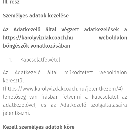
III. rész
Személyes adatok kezelése
Az Adatkezelő által végzett adatkezelések a
https://karolyvizdakcoach.hu
weboldalon
böngészők vonatkozásában
Kapcsolatfelvétel
Az Adatkezelő által működtetett weboldalon
keresztül
(https://www.karolyvizdakcoach.hu/jelentkezem/#)
lehetőség van írásban felvenni a kapcsolatot az
adatkezelővel, és az Adatkezelő szolgáltatásaira
jelentkezni.
Kezelt személyes adatok köre