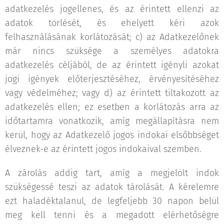
adatkezelés jogellenes, és az érintett ellenzi az
adatok törlését, és ehelyett kéri azok
felhasználásának korlátozását; c) az Adatkezelőnek
már nincs szüksége a személyes adatokra
adatkezelés céljából, de az érintett igényli azokat
jogi igények előterjesztéséhez, érvényesítéséhez
vagy védelméhez; vagy d) az érintett tiltakozott az
adatkezelés ellen; ez esetben a korlátozás arra az
időtartamra vonatkozik, amíg megállapításra nem
kerül, hogy az Adatkezelő jogos indokai elsőbbséget
élveznek-e az érintett jogos indokaival szemben.
A zárolás addig tart, amíg a megjelölt indok
szükségessé teszi az adatok tárolását. A kérelemre
ezt haladéktalanul, de legfeljebb 30 napon belül
meg kell tenni és a megadott elérhetőségre