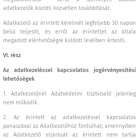
adatkezelők közötti közvetlen továbbítását.
Adatkezelő az érintett kérelmét legfeljebb 30 napon
belül teljesíti, és erről az érintettet az általa
megadott elérhetőségre küldött levélben értesíti.
VI. rész
Az adatkezeléssel kapcsolatos jogérvényesítési
lehetőségek
1. Adatkezelőnél Adatvédelmi tisztviselő jelenleg
nem működik.
2. Az érintett az adatkezeléssel kapcsolatos
panaszával az Adatkezelőhöz fordulhat; amennyiben
az Adatkezelő eljárását az érintett nem tartja