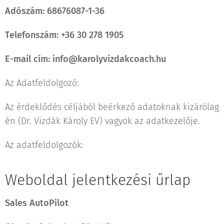
Adószám: 68676087-1-36
Telefonszám: +36 30 278 1905
E-mail cím: info@karolyvizdakcoach.hu
Az Adatfeldolgozó:
Az érdeklődés céljából beérkező adatoknak kizárólag
én (Dr. Vizdák Károly EV) vagyok az adatkezelője.
Az adatfeldolgozók:
Weboldal jelentkezési űrlap
Sales AutoPilot