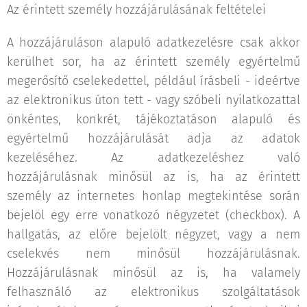
Az érintett személy hozzájárulásának feltételei
A hozzájáruláson alapuló adatkezelésre csak akkor
kerülhet sor, ha az érintett személy egyértelmű
megerősítő cselekedettel, például írásbeli - ideértve
az elektronikus úton tett - vagy szóbeli nyilatkozattal
önkéntes, konkrét, tájékoztatáson alapuló és
egyértelmű hozzájárulását adja az adatok
kezeléséhez. Az adatkezeléshez való
hozzájárulásnak minősül az is, ha az érintett
személy az internetes honlap megtekintése során
bejelöl egy erre vonatkozó négyzetet (checkbox). A
hallgatás, az előre bejelölt négyzet, vagy a nem
cselekvés nem minősül hozzájárulásnak.
Hozzájárulásnak minősül az is, ha valamely
felhasználó az elektronikus szolgáltatások