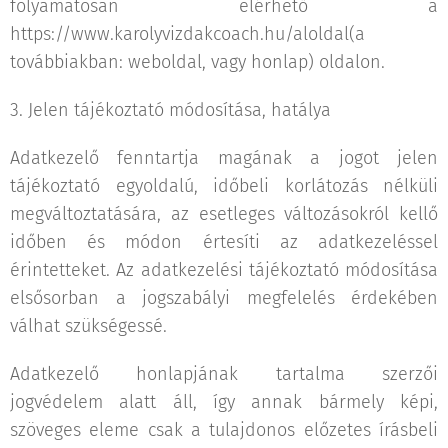
folyamatosan elérhető a
https://www.karolyvizdakcoach.hu/aloldal(a
továbbiakban: weboldal, vagy honlap) oldalon.
3. Jelen tájékoztató módosítása, hatálya
Adatkezelő fenntartja magának a jogot jelen
tájékoztató egyoldalú, időbeli korlátozás nélküli
megváltoztatására, az esetleges változásokról kellő
időben és módon értesíti az adatkezeléssel
érintetteket. Az adatkezelési tájékoztató módosítása
elsősorban a jogszabályi megfelelés érdekében
válhat szükségessé.
Adatkezelő honlapjának tartalma szerzői
jogvédelem alatt áll, így annak bármely képi,
szöveges eleme csak a tulajdonos előzetes írásbeli