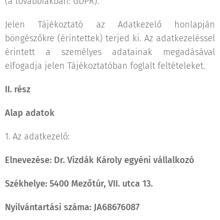
(a továbbiakban: GDPR).
Jelen Tájékoztató az Adatkezelő honlapján
böngészőkre (érintettek) terjed ki. Az adatkezeléssel
érintett a személyes adatainak megadásával
elfogadja jelen Tájékoztatóban foglalt feltételeket.
II. rész
Alap adatok
1. Az adatkezelő:
Elnevezése: Dr.
Vizdák Károly egyéni vállalkozó
Székhelye: 5400 Mezőtúr, VII. utca 13.
Nyilvántartási száma: JA68676087