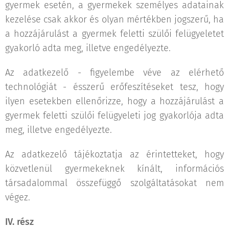
gyermek esetén, a gyermekek személyes adatainak
kezelése csak akkor és olyan mértékben jogszerű, ha
a hozzájárulást a gyermek feletti szülői felügyeletet
gyakorló adta meg, illetve engedélyezte.
Az adatkezelő - figyelembe véve az elérhető
technológiát - ésszerű erőfeszítéseket tesz, hogy
ilyen esetekben ellenőrizze, hogy a hozzájárulást a
gyermek feletti szülői felügyeleti jog gyakorlója adta
meg, illetve engedélyezte.
Az adatkezelő tájékoztatja az érintetteket, hogy
közvetlenül gyermekeknek kínált, információs
társadalommal összefüggő szolgáltatásokat nem
végez.
IV. rész