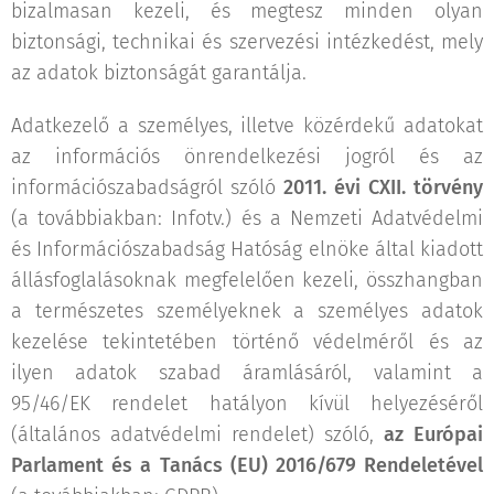
bizalmasan kezeli, és megtesz minden olyan
biztonsági, technikai és szervezési intézkedést, mely
az adatok biztonságát garantálja.
Adatkezelő a személyes, illetve közérdekű adatokat
az információs önrendelkezési jogról és az
információszabadságról szóló
2011. évi CXII. törvény
(a továbbiakban: Infotv.) és a Nemzeti Adatvédelmi
és Információszabadság Hatóság elnöke által kiadott
állásfoglalásoknak megfelelően kezeli, összhangban
a természetes személyeknek a személyes adatok
kezelése tekintetében történő védelméről és az
ilyen adatok szabad áramlásáról, valamint a
95/46/EK rendelet hatályon kívül helyezéséről
(általános adatvédelmi rendelet) szóló,
az Európai
Parlament és a Tanács (EU) 2016/679 Rendeletével