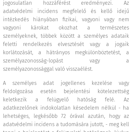
jogosulatlan hozzáférést eredményezi. Az
adatvédelmi incidens megfelelő és kellő idejű
intézkedés hiányában fizikai, vagyoni vagy nem
vagyoni károkat okozhat a természetes
személyeknek, többek között a személyes adataik
feletti rendelkezés elvesztését vagy a jogaik
korlátozását, a hátrányos megkülönböztetést, a
személyazonosság-lopást vagy a
személyazonossággal való visszaélést.
A személyes adat jogellenes kezelése vagy
feldolgozása esetén bejelentési kötelezettség
keletkezik a felügyelő hatóság felé. Az
adatkezelőnek indokolatlan késedelem nélkül - ha
lehetséges, legkésőbb 72 órával azután, hogy az
adatvédelmi incidens a tudomására jutott, - meg kell