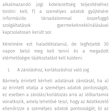
alkalmazandó jogi kötelezettség teljesítéséhez
törölni kell; f) a személyes adatok gyűjtésére
információs társadalommal összefüggő
szolgáltatások gyermekeknekkínálásával
kapcsolatosan került sor.
Kérelmére ezt haladéktalanul, de legfeljebb 30
napon belül meg kell tenni és a megadott
elérhetőségre tájékoztatást kell küldeni.
A zároláshoz, korlátozáshoz való jog
Bármely érintett kérheti adatának zárolását, ha a)
az érintett vitatja a személyes adatok pontosságát,
ez esetben a zárolás/korlátozás arra az időtartamra
vonatkozik, amely lehetővé teszi, hogy az Adatkezelő
ellenőrizze a személyes adatok pontosságát; b) az