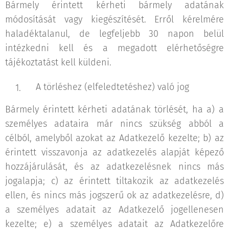
Bármely érintett kérheti bármely adatának
módosítását vagy kiegészítését. Erről kérelmére
haladéktalanul, de legfeljebb 30 napon belül
intézkedni kell és a megadott elérhetőségre
tájékoztatást kell küldeni.
A törléshez (elfeledtetéshez) való jog
Bármely érintett kérheti adatának törlését, ha a) a
személyes adataira már nincs szükség abból a
célból, amelyből azokat az Adatkezelő kezelte; b) az
érintett visszavonja az adatkezelés alapját képező
hozzájárulását, és az adatkezelésnek nincs más
jogalapja; c) az érintett tiltakozik az adatkezelés
ellen, és nincs más jogszerű ok az adatkezelésre, d)
a személyes adatait az Adatkezelő jogellenesen
kezelte; e) a személyes adatait az Adatkezelőre