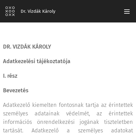
Dr. Vizdák Károly
DR. VIZDÁK KÁROLY
Adatkezelési tájékoztatója
I. rész
Bevezetés
Adatkezelő kiemelten fontosnak tartja az érintettek
személyes adatainak védelmét, az érintettek
információs önrendelkezési jogának tiszteletben
tartását. Adatkezelő a személyes adatokat