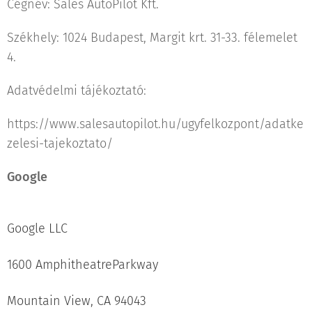
Cégnév: Sales AutoPilot Kft.
Székhely: 1024 Budapest, Margit krt. 31-33. félemelet
4.
Adatvédelmi tájékoztató:
https://www.salesautopilot.hu/ugyfelkozpont/adatke
zelesi-tajekoztato/
Google
Google LLC
1600 AmphitheatreParkway
Mountain View, CA 94043