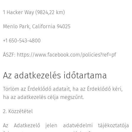
1 Hacker Way (9824,22 km)
Menlo Park, California 94025
+1 650-543-4800
ÁSZF: https://www.facebook.com/policies?ref=pf
Az adatkezelés időtartama
Törlöm az Érdeklődő adatait, ha az Érdeklődő kéri,
ha az adatkezelés célja megszűnt.
2. Közzététel
Az Adatkezelő jelen adatvédelmi tájékoztatója