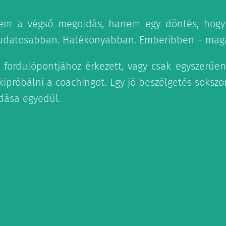
nem a végső megoldás, hanem egy döntés, hog
Tudatosabban. Hatékonyabban. Emberibben – mag
 fordulópontjához érkezett, vagy csak egyszerűen
kipróbálni a coachingot. Egy jó beszélgetés sokszo
dása egyedül.