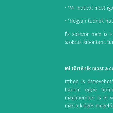
• "Mi motivál most ig
• "Hogyan tudnék ha
És sokszor nem is ko
szoktuk kibontani, tü
Mi történik most a 
Itthon is észrevehe
hanem egyre termés
magánember is él vel
más a kiégés megelő