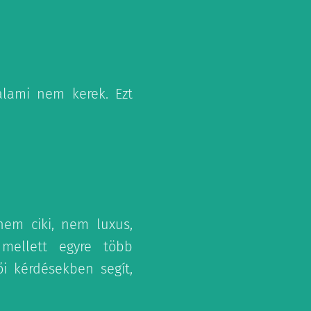
valami nem kerek. Ezt
nem ciki, nem luxus,
 mellett egyre több
ői kérdésekben segít,