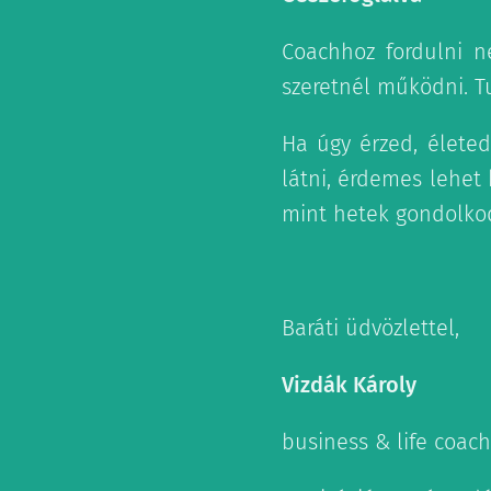
Coachhoz fordulni 
szeretnél működni. 
Ha úgy érzed, életed
látni, érdemes lehet 
mint hetek gondolko
Baráti üdvözlettel,
Vizdák Károly
business & life coach