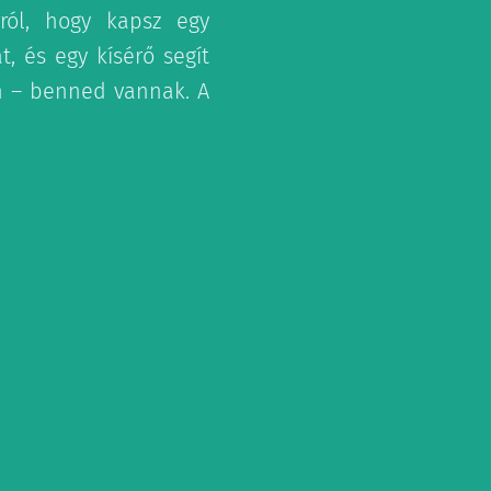
rról, hogy kapsz egy
, és egy kísérő segít
n – benned vannak. A