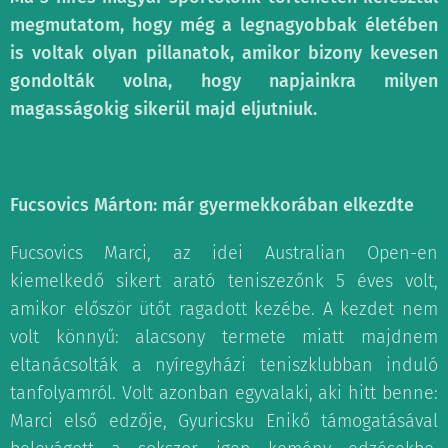
megmutatom, hogy még a legnagyobbak életében
is voltak olyan pillanatok, amikor bizony kevesen
gondolták volna, hogy napjainkra milyen
magasságokig sikerül majd eljutniuk.
Fucsovics Márton: már gyermekkorában elkezdte
Fucsovics Marci, az idei Australian Open-en
kiemelkedő sikert arató teniszezőnk 5 éves volt,
amikor először ütőt ragadott kezébe. A kezdet nem
volt könnyű: alacsony termete miatt majdnem
eltanácsolták a nyíregyházi teniszklubban induló
tanfolyamról. Volt azonban egyvalaki, aki hitt benne:
Marci első edzője, Gyuricsku Enikő támogatásával