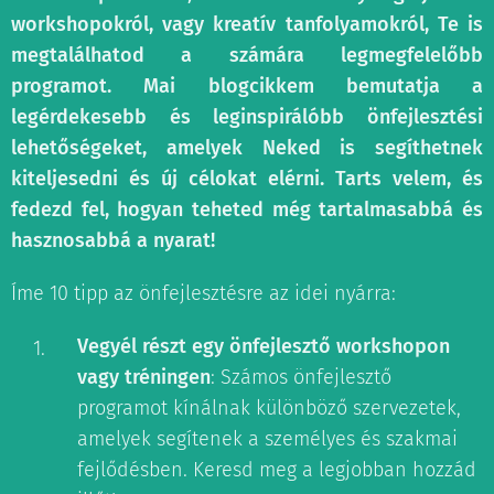
workshopokról, vagy kreatív tanfolyamokról, Te is
megtalálhatod a számára legmegfelelőbb
programot. Mai blogcikkem bemutatja a
legérdekesebb és leginspirálóbb önfejlesztési
lehetőségeket, amelyek Neked is segíthetnek
kiteljesedni és új célokat elérni. Tarts velem, és
fedezd fel, hogyan teheted még tartalmasabbá és
hasznosabbá a nyarat!
Íme 10 tipp az önfejlesztésre az idei nyárra:
Vegyél részt egy önfejlesztő workshopon
vagy tréningen
: Számos önfejlesztő
programot kínálnak különböző szervezetek,
amelyek segítenek a személyes és szakmai
fejlődésben. Keresd meg a legjobban hozzád