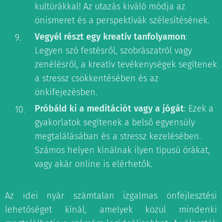
kultúrákkal! Az utazás kiváló módja az
önismeret és a perspektívák szélesítésének.
Vegyél részt egy kreatív tanfolyamon
:
Legyen szó festésről, szobrászatról vagy
zenélésről, a kreatív tevékenységek segítenek
a stressz csökkentésében és az
önkifejezésben.
Próbáld ki a meditációt vagy a jógát
: Ezek a
gyakorlatok segítenek a belső egyensúly
megtalálásában és a stressz kezelésében.
Számos helyen kínálnak ilyen típusú órákat,
vagy akár online is elérhetők.
Az idei nyár számtalan izgalmas önfejlesztési
lehetőséget kínál, amelyek közül mindenki