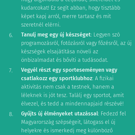
kudarcokat! Ez segít abban, hogy tisztább
képet kapj arról, merre tartasz és mit
szeretnél elérni.
Tanulj meg egy új készséget
: Legyen szó
programozásról, fotózásról vagy főzésről, az új
készségek elsajátítása növeli az
önbizalmadat és bővíti a tudásodat.
Vegyél részt egy sporteseményen vagy
csatlakozz egy sportklubhoz
: A fizikai
aktivitás nem csak a testnek, hanem a
léleknek is jót tesz. Találj egy sportot, amit
élvezel, és tedd a mindennapjaid részévé!
Gyűjts új élményeket utazással
: Fedezd fel
Magyarország szépségeit, látogass el új
helyekre és ismerkedj meg különböző