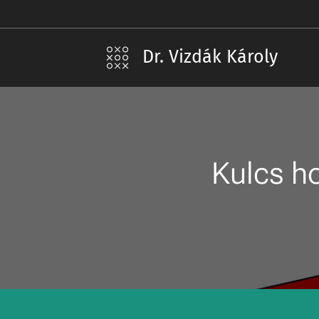
Dr. Vizdák Károly
Kulcs h