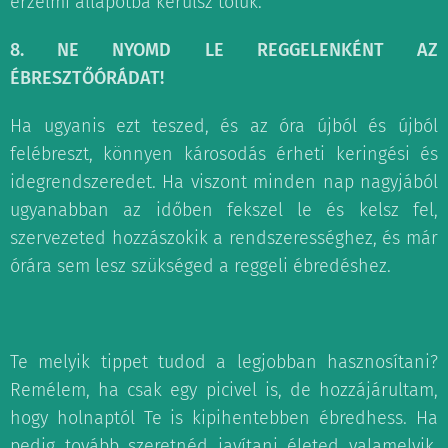
érzelmi állapotba kerülsz tőlük.
8. NE NYOMD LE REGGELENKÉNT AZ
ÉBRESZTŐÓRÁDAT!
Ha ugyanis ezt teszed, és az óra újból és újból
felébreszt, könnyen károsodás érheti keringési és
idegrendszeredet. Ha viszont minden nap nagyjából
ugyanabban az időben fekszel le és kelsz fel,
szervezeted hozzászokik a rendszerességhez, és már
órára sem lesz szükséged a reggeli ébredéshez.
Te melyik tippet tudod a legjobban hasznosítani?
Remélem, ha csak egy picivel is, de hozzájárultam,
hogy holnaptól Te is kipihentebben ébredhess. Ha
pedig tovább szeretnéd javítani életed valamelyik,