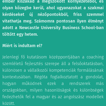
ember kiszakad a megszokott környezetéből, és
olyan közegbe kerül, ahol ugyanazokat a szakmai
kérdéseket új nézőpontokból, friss szemmel
vitathatja meg. Számomra pontosan ilyen élményt
adott a Newcastle University Business School-ban
töltött egy hetem.
Miért is indultam el?
Jelenlegi fő kutatásom középpontjában a coaching
szemléletű fejlesztés szerepe áll a felsőoktatásban,
különösen a vállalkozói kompetenciák formálásának
kontextusában. Régóta foglalkoztatott a gondolat,
hogyan működnek ezek a rendszerek más
országokban, milyen hasonlóságok és különbségek
fedezhetők fel a magyar és az angolszász modellek
között.