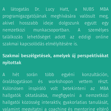
A látogatás Dr. Lucy Hatt, a NUBS MBA
programigazgatójának meghívására valósult meg,
akivel hosszabb ideje dolgozunk együtt egy
nemzetközi munkacsoportban. A személyes
találkozás lehetőséget adott az eddigi online
szakmai kapcsolódás elmélyítésére is.
Szakmai beszélgetések, amelyek új perspektívákat
nyitottak
A hét során több egyéni konzultáción,
óralátogatáson és workshopon vettem részt.
Különösen inspiráló volt betekinteni az MBA
hallgatók oktatásába, megfigyelni a nemzetközi
hallgatói közösség interaktív, gyakorlatias tanulását,
valamint megvitatni a coaching és mentoring eltérő