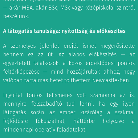
— akár MBA, akár BSc, MSc vagy középiskolai szintről
beszélünk.
A látogatás tanulsága: nyitottság és előkészítés
A személyes jelenlét erejét ismét megerősítette
bennem ez az út. Az alapos előkészítés — az
egyeztetett találkozók, a közös érdeklődési pontok
feltérképezése — mind hozzájárultak ahhoz, hogy
valóban tartalmas hetet tölthettem Newcastle-ben.
Egyúttal fontos felismerés volt számomra az is,
mennyire felszabadító tud lenni, ha egy ilyen
látogatás során az ember kizárólag a szakmai
fejlődésre fókuszálhat, háttérbe helyezve a
mindennapi operatív feladatokat.