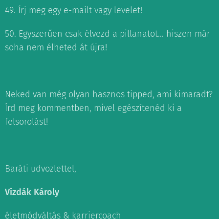
49. Írj meg egy e-mailt vagy levelet!
50. Egyszerűen csak élvezd a pillanatot... hiszen már
soha nem élheted át újra!
Neked van még olyan hasznos tipped, ami kimaradt?
Írd meg kommentben, mivel egészítenéd ki a
felsorolást!
Baráti üdvözlettel,
Vizdák Károly
életmódváltás & karriercoach