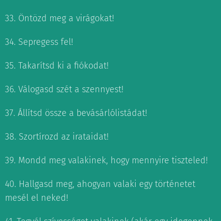
33. Öntözd meg a virágokat!
34. Sepregess fel!
35. Takarítsd ki a fiókodat!
36. Válogasd szét a szennyest!
37. Állítsd össze a bevásárlólistádat!
38. Szortírozd az irataidat!
39. Mondd meg valakinek, hogy mennyire tiszteled!
40. Hallgasd meg, ahogyan valaki egy történetet
mesél el neked!