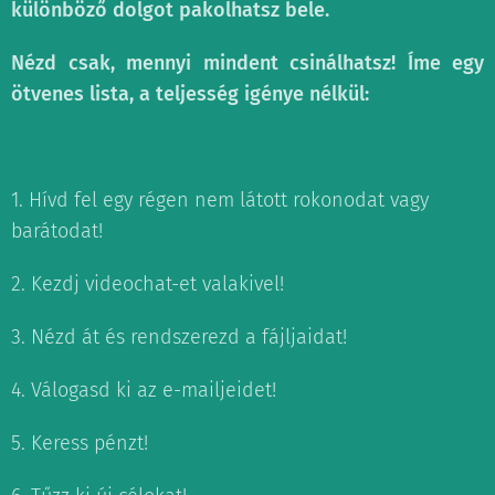
különböző dolgot pakolhatsz bele.
Nézd csak, mennyi mindent csinálhatsz! Íme egy
ötvenes lista, a teljesség igénye nélkül:
1. Hívd fel egy régen nem látott rokonodat vagy
barátodat!
2. Kezdj videochat-et valakivel!
3. Nézd át és rendszerezd a fájljaidat!
4. Válogasd ki az e-mailjeidet!
5. Keress pénzt!