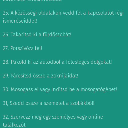
25. A közösségi oldalakon vedd fel a kapcsolatot régi
ismerőseiddel!
26. Takarítsd ki a fürdőszobát!
27. Porszívózz fel!
28. Pakold ki az autódból a felesleges dolgokat!
29. Párosítsd össze a zoknijaidat!
30. Mosogass el vagy indítsd be a mosogatógépet!
31, Szedd össze a szemetet a szobákból!
32. Szervezz meg egy személyes vagy online
találkozót!