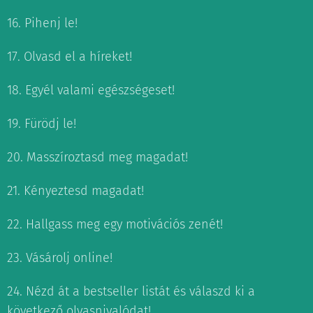
16. Pihenj le!
17. Olvasd el a híreket!
18. Egyél valami egészségeset!
19. Fürödj le!
20. Masszíroztasd meg magadat!
21. Kényeztesd magadat!
22. Hallgass meg egy motivációs zenét!
23. Vásárolj online!
24. Nézd át a bestseller listát és válaszd ki a
következő olvasnivalódat!