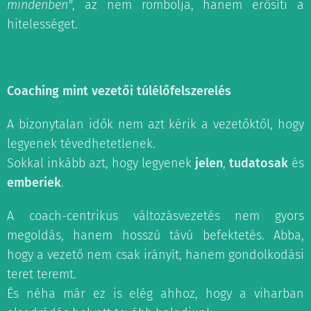
mindenben"
, az nem rombolja, hanem erősíti a
hitelességet.
Coaching mint vezetői túlélőfelszerelés
A bizonytalan idők nem azt kérik a vezetőktől, hogy
legyenek tévedhetetlenek.
Sokkal inkább azt, hogy legyenek
jelen
,
tudatosak
és
emberiek
.
A coach-centrikus változásvezetés nem gyors
megoldás, hanem hosszú távú befektetés. Abba,
hogy a vezető nem csak irányít, hanem gondolkodási
teret teremt.
És néha már ez is elég ahhoz, hogy a viharban