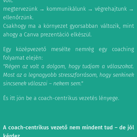
volt:
megtervezünk → kommunikálunk → végrehajtunk →
ellenőrzünk.
Csakhogy ma a környezet gyorsabban változik, mint
ahogy a Canva prezentáció elkészül.
Egy középvezető mesélte nemrég egy coaching
folyamat elején:
"Régen az volt a dolgom, hogy tudjam a válaszokat.
Most az a legnagyobb stresszforrásom, hogy senkinek
sincsenek válaszai – nekem sem."
És itt jön be a coach-centrikus vezetés lényege.
A coach-centrikus vezető nem mindent tud – de jól
kérdez