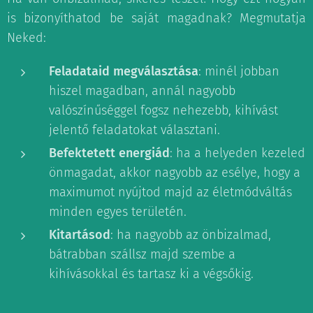
is bizonyíthatod be saját magadnak? Megmutatja
Neked:
Feladataid megválasztása
: minél jobban
hiszel magadban, annál nagyobb
valószínűséggel fogsz nehezebb, kihívást
jelentő feladatokat választani.
Befektetett energiád
: ha a helyeden kezeled
önmagadat, akkor nagyobb az esélye, hogy a
maximumot nyújtod majd az életmódváltás
minden egyes területén.
Kitartásod
: ha nagyobb az önbizalmad,
bátrabban szállsz majd szembe a
kihívásokkal és tartasz ki a végsőkig.