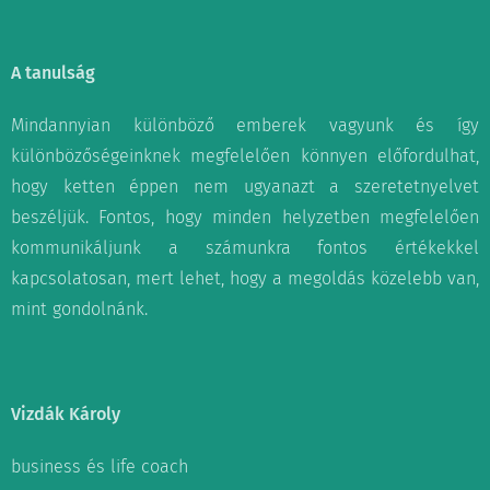
A tanulság
Mindannyian különböző emberek vagyunk és így
különbözőségeinknek megfelelően könnyen előfordulhat,
hogy ketten éppen nem ugyanazt a szeretetnyelvet
beszéljük. Fontos, hogy minden helyzetben megfelelően
kommunikáljunk a számunkra fontos értékekkel
kapcsolatosan, mert lehet, hogy a megoldás közelebb van,
mint gondolnánk.
Vizdák Károly
business és life coach