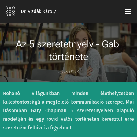
Dr. Vizdák Károly
Az 5 szeretetnyelv - Gabi
története
2018.01.13
Rohanó világunkban minden élethelyzetben
kulcsfontosságú a megfelelő kommunikáció szerepe. Mai
írásomban Gary Chapman 5 szeretetnyelven alapuló
modelljén és egy rövid valós történeten keresztül erre
szeretném felhívni a figyelmet.