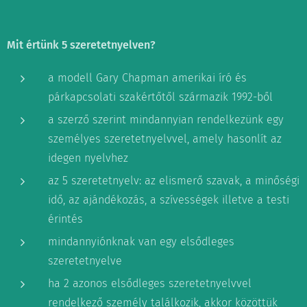
Mit értünk 5 szeretetnyelven?
a modell Gary Chapman amerikai író és
párkapcsolati szakértőtől származik 1992-ből
a szerző szerint mindannyian rendelkezünk egy
személyes szeretetnyelvvel, amely hasonlít az
idegen nyelvhez
az 5 szeretetnyelv: az elismerő szavak, a minőségi
idő, az ajándékozás, a szívességek illetve a testi
érintés
mindannyiónknak van egy elsődleges
szeretetnyelve
ha 2 azonos elsődleges szeretetnyelvvel
rendelkező személy találkozik, akkor közöttük