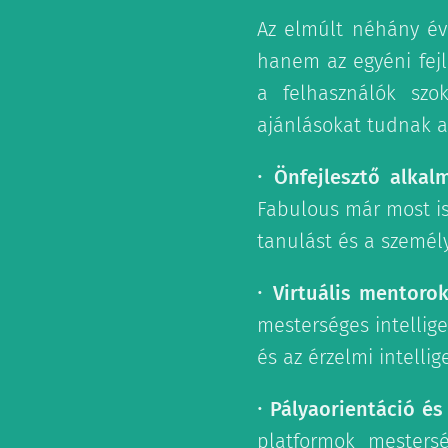
Az elmúlt néhány év
hanem az egyéni fejl
a felhasználók szok
ajánlásokat tudnak a
•
Önfejlesztő alka
Fabulous már most is
tanulást és a személy
•
Virtuális mentoro
mesterséges intellig
és az érzelmi intellig
•
Pályaorientáció és 
platformok mestersé